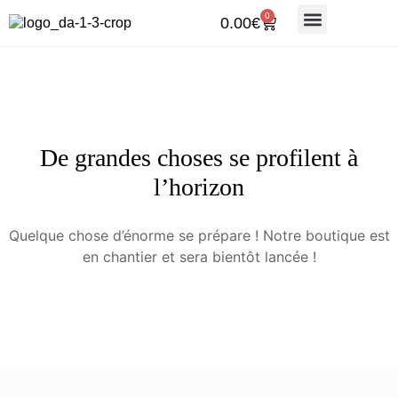
0
0.00
€
BOUTIQUE EN LIGNE
BOUTIQUE 17ÈME
De grandes choses se profilent à
l’horizon
Quelque chose d’énorme se prépare ! Notre boutique est
en chantier et sera bientôt lancée !