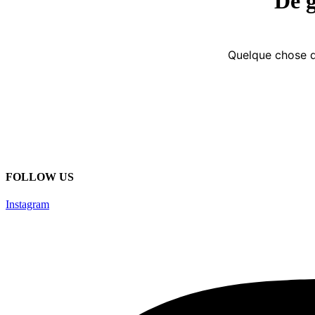
De g
Quelque chose d’
FOLLOW US
Instagram