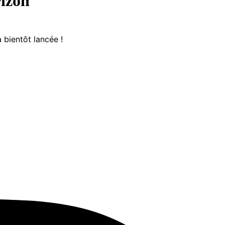
rizon
 bientôt lancée !