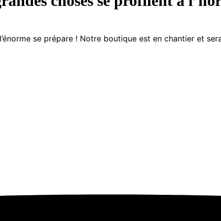
randes choses se profilent à l’ho
énorme se prépare ! Notre boutique est en chantier et sera