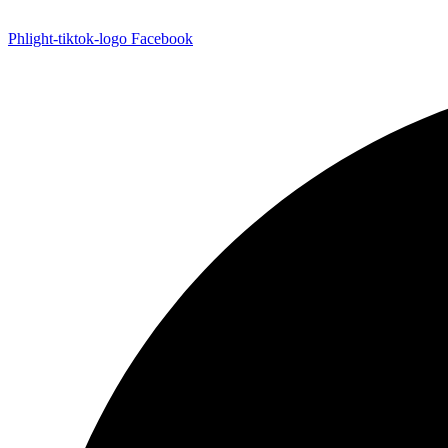
Phlight-tiktok-logo
Facebook