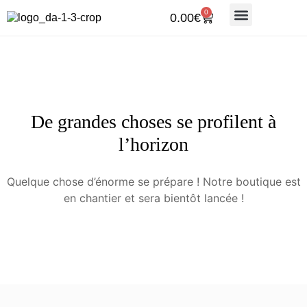
0
0.00
€
BOUTIQUE EN LIGNE
BOUTIQUE 17ÈME
De grandes choses se profilent à
l’horizon
Quelque chose d’énorme se prépare ! Notre boutique est
en chantier et sera bientôt lancée !